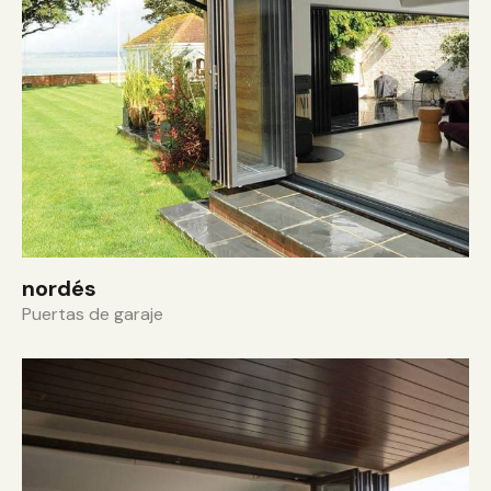
nordés
Puertas de garaje