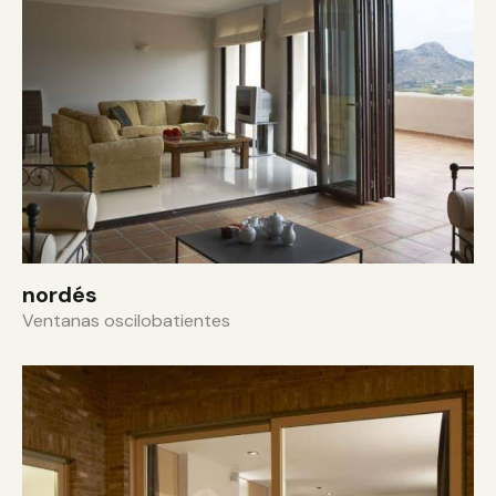
nordés
Ventanas oscilobatientes