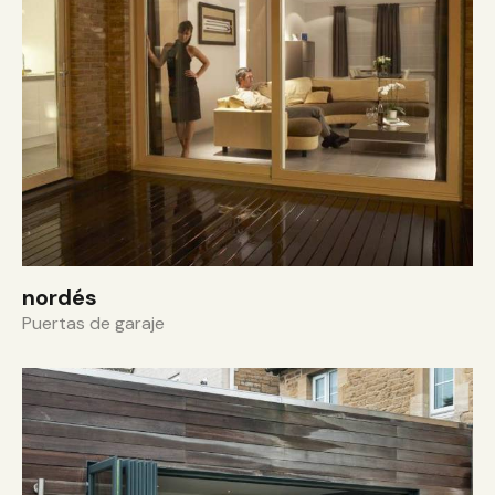
nordés
Puertas de garaje